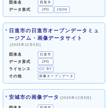
団体名
西尾市
データ形式
JPG
JSON
日進市の日進市オープンデータミュ
ージアム・画像データサイト
[2025年12月5日]
団体名
日進市
データ形式
JPG
ライセンス
CC BY
その他
画像オープンデータ
安城市の画像データ
[2025年12月5日]
団体名
安城市