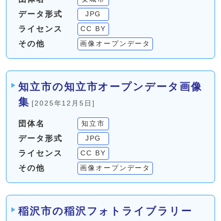
データ形式
JPG
ライセンス
CC BY
その他
画像オープンデータ
知立市の知立市オープンデータ画像
集
[2025年12月5日]
団体名
知立市
データ形式
JPG
ライセンス
CC BY
その他
画像オープンデータ
稲沢市の稲沢フォトライブラリー