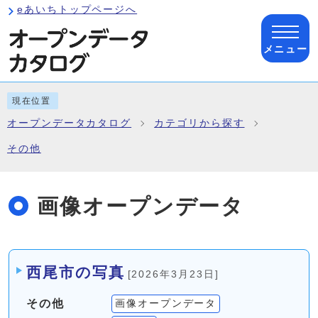
ページの先頭です
eあいちトップページへ
メニュー
ここから本文です
現在位置
オープンデータカタログ
カテゴリから探す
その他
画像オープンデータ
メインメニュー
西尾市の写真
[2026年3月23日]
その他
画像オープンデータ