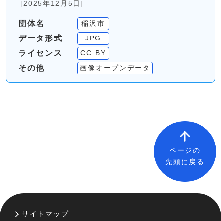
[2025年12月5日]
団体名
稲沢市
データ形式
JPG
ライセンス
CC BY
その他
画像オープンデータ
ページの
先頭に戻る
サイトマップ