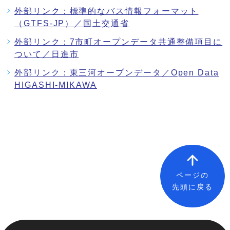
外部リンク：標準的なバス情報フォーマット
（GTFS-JP）／国土交通省
外部リンク：7市町オープンデータ共通整備項目に
ついて／日進市
外部リンク：東三河オープンデータ／Open Data
HIGASHI-MIKAWA
ページの
先頭に戻る