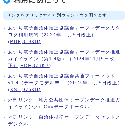
リンクをクリックすると別ウィンドウを開きます
あいち電子自治体推進協議会オープンデータカタ
ログ利用規約（2024年11月5日改正）
(PDF,319KB)
あいち電子自治体推進協議会オープンデータ推進
ガイドライン（第1.4版）（2024年11月5日改
正）(PDF,876KB)
あいち電子自治体推進協議会共通フォーマット
v1.4（データモデル型）（2024年11月5日改正）
(XSL,975KB)
外部リンク：地方公共団体オープンデータ推進ガ
イドライン／e-Govデータポータル
外部リンク：自治体標準オープンデータセット／
デジタル庁