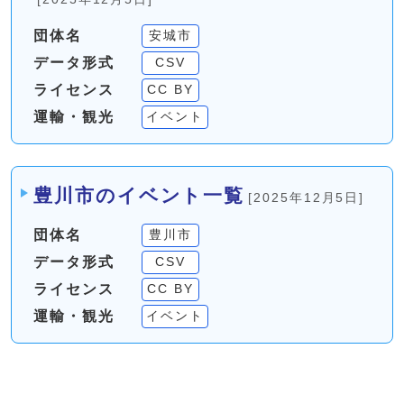
団体名
安城市
データ形式
CSV
ライセンス
CC BY
運輸・観光
イベント
豊川市のイベント一覧
[2025年12月5日]
団体名
豊川市
データ形式
CSV
ライセンス
CC BY
運輸・観光
イベント