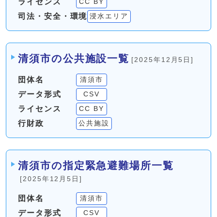
ライセンス
CC BY
司法・安全・環境
浸水エリア
清須市の公共施設一覧
[2025年12月5日]
団体名
清須市
データ形式
CSV
ライセンス
CC BY
行財政
公共施設
清須市の指定緊急避難場所一覧
[2025年12月5日]
団体名
清須市
データ形式
CSV