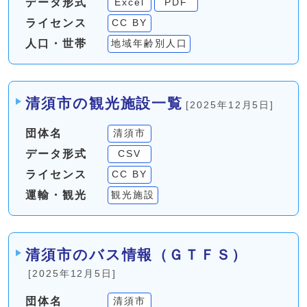
データ形式
Excel
PDF
ライセンス
CC BY
人口・世帯
地域年齢別人口
清須市の観光施設一覧
[2025年12月5日]
団体名
清須市
データ形式
CSV
ライセンス
CC BY
運輸・観光
観光施設
清須市のバス情報（ＧＴＦＳ）
[2025年12月5日]
団体名
清須市