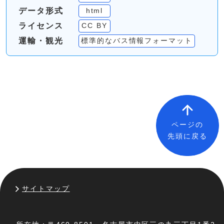
データ形式
html
ライセンス
CC BY
運輸・観光
標準的なバス情報フォーマット
ページの
先頭に戻る
サイトマップ