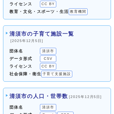
ライセンス
CC BY
教育・文化・スポーツ・生活
教育機関
清須市の子育て施設一覧
[2025年12月5日]
団体名
清須市
データ形式
CSV
ライセンス
CC BY
社会保障・衛生
子育て支援施設
清須市の人口・世帯数
[2025年12月5日]
団体名
清須市