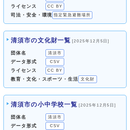
ライセンス
CC BY
司法・安全・環境
指定緊急避難場所
清須市の文化財一覧
[2025年12月5日]
団体名
清須市
データ形式
CSV
ライセンス
CC BY
教育・文化・スポーツ・生活
文化財
清須市の小中学校一覧
[2025年12月5日]
団体名
清須市
データ形式
CSV