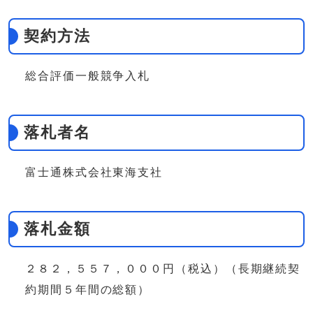
契約方法
総合評価一般競争入札
落札者名
富士通株式会社東海支社
落札金額
２８２，５５７，０００円（税込）（長期継続契
約期間５年間の総額）