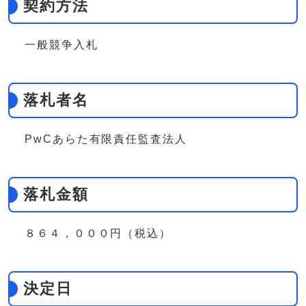
契約方法
一般競争入札
落札者名
PwCあらた有限責任監査法人
落札金額
８６４，０００円（税込）
決定日